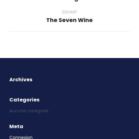
commentaire
précédent
SUIVANT
The Seven Wine
Projets
similaires
Archives
Categories
Aucune catégorie
Meta
Connexion