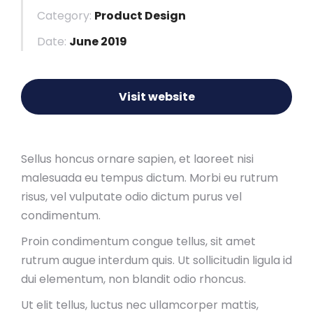
Category:
Product Design
Date:
June 2019
Visit website
Sellus honcus ornare sapien, et laoreet nisi
malesuada eu tempus dictum. Morbi eu rutrum
risus, vel vulputate odio dictum purus vel
condimentum.
Proin condimentum congue tellus, sit amet
rutrum augue interdum quis. Ut sollicitudin ligula id
dui elementum, non blandit odio rhoncus.
Ut elit tellus, luctus nec ullamcorper mattis,