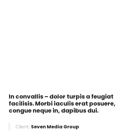
In convallis – dolor turpis a feugiat
facilisis. Morbi iaculis erat posuere,
congue neque in, dapibus dui.
Client:
Seven Media Group