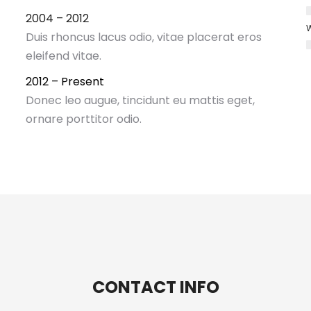
2004 – 2012
W
Duis rhoncus lacus odio, vitae placerat eros
eleifend vitae.
2012 – Present
Donec leo augue, tincidunt eu mattis eget,
ornare porttitor odio.
CONTACT INFO