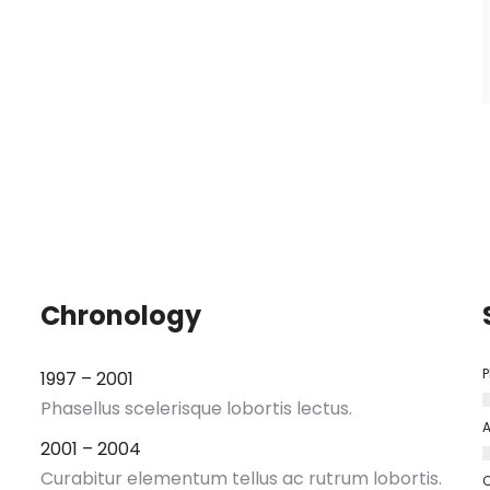
Chronology
P
1997 – 2001
Phasellus scelerisque lobortis lectus.
A
2001 – 2004
Curabitur elementum tellus ac rutrum lobortis.
C