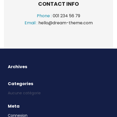
CONTACT INFO
Phone :
001 234 56 79
Email :
hello@dream-theme.com
Archives
Categories
Aucune catégorie
Meta
Connexion