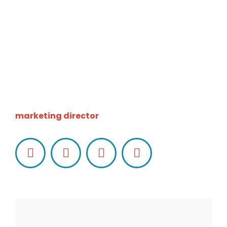
Christina Rinaldi
marketing director
Facebook
LinkedIn
Pinterest
Instagram