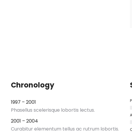
Chronology
P
1997 – 2001
Phasellus scelerisque lobortis lectus.
A
2001 – 2004
Curabitur elementum tellus ac rutrum lobortis.
C