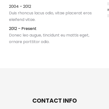
2004 – 2012
W
Duis rhoncus lacus odio, vitae placerat eros
eleifend vitae.
2012 – Present
Donec leo augue, tincidunt eu mattis eget,
ornare porttitor odio.
CONTACT INFO